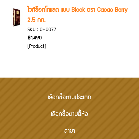
ไวท์ช็อกโกแลต แบบ Block ตรา Cacao Barry
2.5 กก.
SKU : CHO077
฿1,490
(Product)
เลือกซื้อตามประเภท
เลือกซื้อตามยี้ห้อ
สาขา