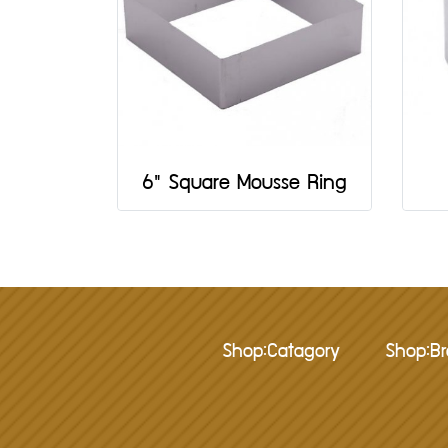
6" Square Mousse Ring
Shop:Catagory
Shop:B