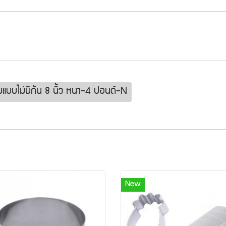
่ยมแบบไม่มีก้น 8 นิ้ว หนา-4 ปอนด์-N
New