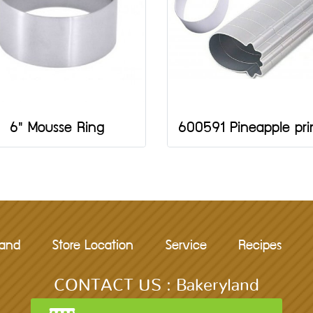
6" Mousse Ring
rand
Store Location
Service
Recipes
CONTACT US : Bakeryland