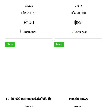
GB476
GB475
แพ็ค 200 ชิ้น
แพ็ค 200 ชิ้น
฿100
฿85
เปรียบเทียบ
เปรียบเทียบ
New
New
FE-G0-000 กระดาษรองกันมันกันซึม สีขาว 100 Pcs
PM5230 Brown