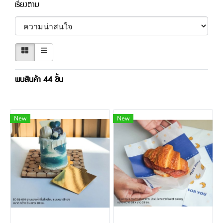
เรียงตาม
พบสินค้า 44 ชิ้น
New
New