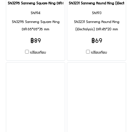
SN3295 Sanneng Square Ring DIA:65*65*35 mm
SN3231 Sanneng Round Ring (Electrolys
SN194
SN193
SN3295 Sanneng Square Ring
SN3231 Sanneng Round Ring
DIA:65*65*35 mm
(Electrolysis) DIA:45*20 mm
฿89
฿69
เปรียบเทียบ
เปรียบเทียบ