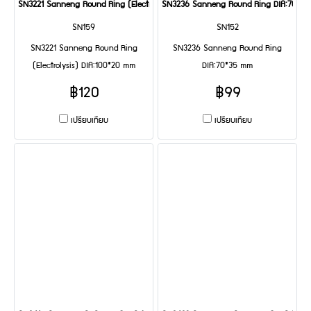
SN3221 Sanneng Round Ring (Electrolysis) DIA:100*20 mm
SN3236 Sanneng Round Ring DIA:70*3
SN159
SN152
SN3221 Sanneng Round Ring
SN3236 Sanneng Round Ring
(Electrolysis) DIA:100*20 mm
DIA:70*35 mm
฿120
฿99
เปรียบเทียบ
เปรียบเทียบ