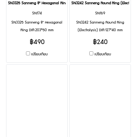
SN3325 Sanneng 8" Hexagonal Ring DIA:203*50 mm
SN3242 Sanneng Round Ring (Electrolys
SN174
SN169
SN3325 Sanneng 8" Hexagonal
SN3242 Sanneng Round Ring
Ring DIA:203*50 mm
(Electrolysis) DIA:127*40 mm
฿490
฿240
เปรียบเทียบ
เปรียบเทียบ