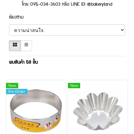
โทร: 095-034-3603 หรือ LINE ID: @bakeryland
เรียงตาม
พบสินค้า 58 ชิ้น
New
New
Pre-Order