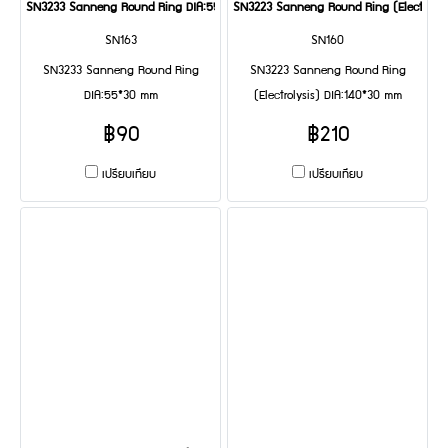
SN3233 Sanneng Round Ring DIA:55*30 mm
SN3223 Sanneng Round Ring (Electrolys
SN163
SN160
SN3233 Sanneng Round Ring
SN3223 Sanneng Round Ring
DIA:55*30 mm
(Electrolysis) DIA:140*30 mm
฿90
฿210
เปรียบเทียบ
เปรียบเทียบ