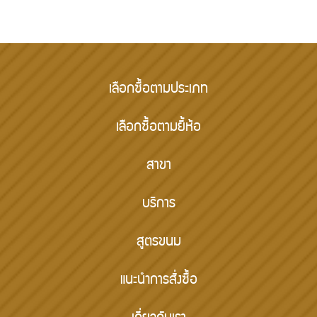
เลือกซื้อตามประเภท
เลือกซื้อตามยี้ห้อ
สาขา
บริการ
สูตรขนม
แนะนำการสั่งซื้อ