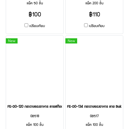
แพ็ค 50 ชิ้น
แพ็ค 200 ชิ้น
฿100
฿110
เปรียบเทียบ
เปรียบเทียบ
New
New
FE-D0-120 กระดาษรองอาหาร ลายสก๊อตเขียว 100 pcs
FE-D0-134 กระดาษรองอาหาร ลาย Bakery 
GB518
GB517
แพ็ค 100 ชิ้น
แพ็ค 100 ชิ้น