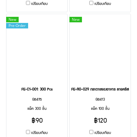
เปรียบเทียบ
เปรียบเทียบ
New
New
Pre-Order
FE-C1-001: 300 Pcs
FE-A0-029 กระดาษรองอาหาร ลายคริสมาสต์
GB415
GB413
แพ็ค 300 ชิ้น
แพ็ค 100 ชิ้น
฿90
฿120
เปรียบเทียบ
เปรียบเทียบ