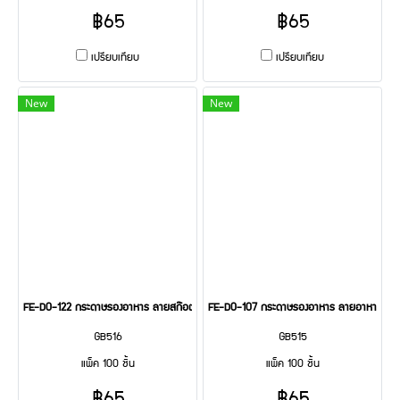
฿65
฿65
เปรียบเทียบ
เปรียบเทียบ
New
New
FE-D0-122 กระดาษรองอาหาร ลายสก๊อตชมพู 100 pcs
FE-D0-107 กระดาษรองอาหาร ลายอาหารเช้า 
GB516
GB515
แพ็ค 100 ชิ้น
แพ็ค 100 ชิ้น