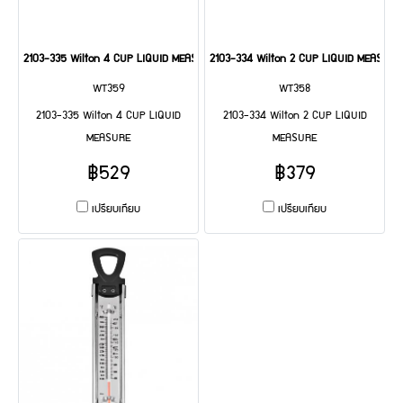
2103-335 Wilton 4 CUP LIQUID MEASURE
2103-334 Wilton 2 CUP LIQUID MEASURE
WT359
WT358
2103-335 Wilton 4 CUP LIQUID
2103-334 Wilton 2 CUP LIQUID
MEASURE
MEASURE
฿529
฿379
เปรียบเทียบ
เปรียบเทียบ