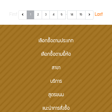
…
First
Last
1
2
3
4
5
14
15
เลือกซื้อตามประเภท
เลือกซื้อตามยี้ห้อ
สาขา
บริการ
สูตรขนม
แนะนำการสั่งซื้อ