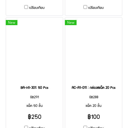
เปรียบเทียบ
เปรียบเทียบ
New
New
BA-H1-301: 50 Pcs
AC-A1-011 : กล่องสแน็ค 20 Pcs
GB291
GB288
แพ็ค 50 ชิ้น
แพ็ค 20 ชิ้น
฿250
฿100