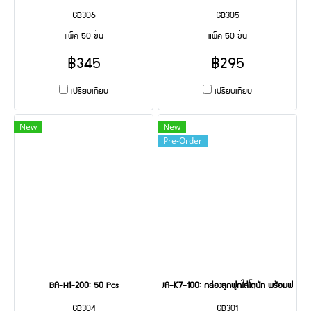
GB306
GB305
แพ็ค 50 ชิ้น
แพ็ค 50 ชิ้น
฿345
฿295
เปรียบเทียบ
เปรียบเทียบ
New
New
Pre-Order
BA-H1-200: 50 Pcs
JA-K7-100: กล่องลูกฟูกใส่โดนัท พร้อมฝา เจาะ
GB304
GB301