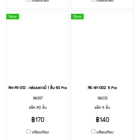
เปรียบเทียบ
เปรียบเทียบ
New
New
AH-A1-012 : กล่องบราวนี่ 1 ชิ้น 50 Pcs
AK-B1-002: 5 Pcs
GB287
GB232
แพ็ค 50 ชิ้น
แพ็ค 5 ชิ้น
฿170
฿140
เปรียบเทียบ
เปรียบเทียบ