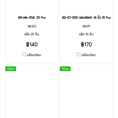
BA-M6-004: 20 Pcs
BD-E7-000 กล่องพิซซ่า 14 นิ้ว 10 Pcs
GB323
GB317
แพ็ค 20 ชิ้น
แพ็ค 10 ชิ้น
฿140
฿170
เปรียบเทียบ
เปรียบเทียบ
New
New