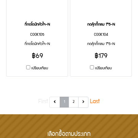
ที่กดโดนัทหัวใจ-N
กดคุ้กกี้กลม 1*5-N
COOK105
COOK104
ที่กดโดนัทหัวใจ-N
กดคุ้กกี้กลม 1*5-N
฿69
฿179
เปรียบเทียบ
เปรียบเทียบ
First
Last
1
2
เลือกซื้อตามประเภท