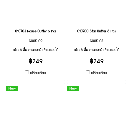
010703 House Cutter 5 Pcs
010700 Star Cutter 6 Pcs
COOK109
COOK108
แพ็ค 5 ชิ้น สามารถนำเข้าเตาอบได้
แพ็ค 6 ชิ้น สามารถนำเข้าเตาอบได้
฿249
฿249
เปรียบเทียบ
เปรียบเทียบ
New
New