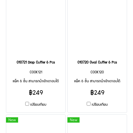
010721 Drop Cutter 6 Pcs
010720 Oval Cutter 6 Pcs
COOK121
COOK120
แพ็ค 6 ชิ้น สามารถนำเข้าเตาอบได้
แพ็ค 6 ชิ้น สามารถนำเข้าเตาอบได้
฿249
฿249
เปรียบเทียบ
เปรียบเทียบ
New
New