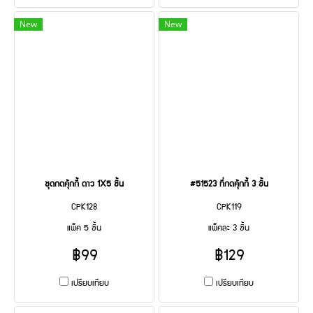
New
New
ชุดกดคุ้กกี้ ดาว 1X5 ชิ้น
#51523 ที่กดคุ้กกี้ 3 ชิ้น
CPK128
CPK119
แพ็ค 5 ชิ้น
แพ็คละ 3 ชิ้น
฿99
฿129
เปรียบเทียบ
เปรียบเทียบ