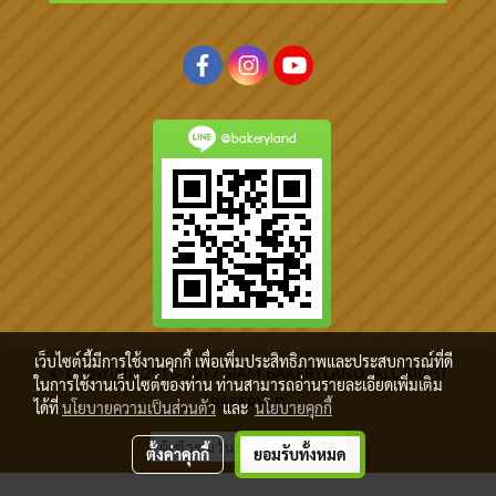
@bakeryland
เว็บไซต์นี้มีการใช้งานคุกกี้ เพื่อเพิ่มประสิทธิภาพและประสบการณ์ที่ดี
© Copyright 2016-2017 SIAM BAKERYLAND. ALL RIGHT
ในการใช้งานเว็บไซต์ของท่าน ท่านสามารถอ่านรายละเอียดเพิ่มเติม
RESERVED
ได้ที่
นโยบายความเป็นส่วนตัว
และ
นโยบายคุกกี้
ผู้เข้าชมวันนี้
2,476
ตั้งค่าคุกกี้
ยอมรับทั้งหมด