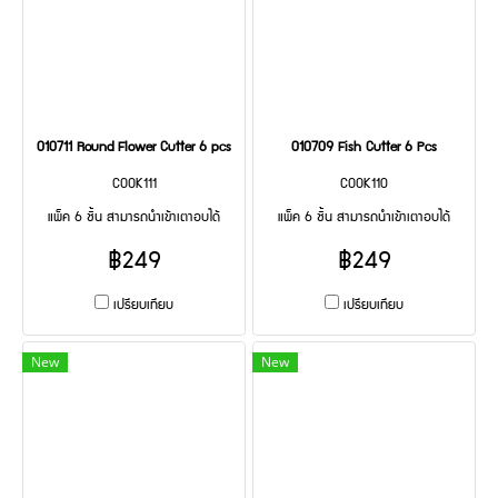
010711 Round Flower Cutter 6 pcs
010709 Fish Cutter 6 Pcs
COOK111
COOK110
แพ็ค 6 ชิ้น สามารถนำเข้าเตาอบได้
แพ็ค 6 ชิ้น สามารถนำเข้าเตาอบได้
฿249
฿249
เปรียบเทียบ
เปรียบเทียบ
New
New