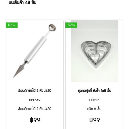
พบสินค้า 48 ชิ้น
New
New
ช้อนตักผลไม้ 2 หัว J430
ชุดกดคุ้กกี้ หัวใจ 1x5 ชิ้น
CPK149
CPK131
ช้อนตักผลไม้ 2 หัว J430
แพ็ค 5 ชิ้น
฿99
฿99