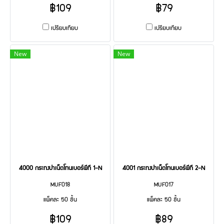
฿109
฿79
เปรียบเทียบ
เปรียบเทียบ
New
New
4000 กระทงปาเน็ตโทนเบอร์พีที 1-N
4001 กระทงปาเน็ตโทนเบอร์พีที 2-N
MUF018
MUF017
แพ็คละ 50 ชิ้น
แพ็คละ 50 ชิ้น
฿109
฿89