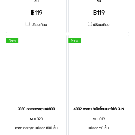
ชิ้น
ชิ้น
฿119
฿119
เปรียบเทียบ
เปรียบเทียบ
New
New
3330 กระทงกระดาษ@800
4002 กระทงปาเน็ตโทนเบอร์พีที 3-N
MUF020
MUF019
กระทงกระดาษ แพ็คละ 800 ชิ้น
แพ็คละ 50 ชิ้น