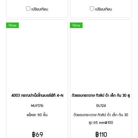
เปรียบเทียบ
เปรียบเทียบ
New
New
4003 กระทงปาเน็ตโทนเบอร์พีที 4-N
ถ้วยอบกระะดาษ ทิวลิป ดำ เล็ก ก้น 30 สูง 
MUF016
GU124
แพ็คละ 50 ชิ้น
ถ้วยอบกระะดาษ ทิวลิป ดำ เล็ก ก้น 30
สูง 65 mm@100
฿69
฿110