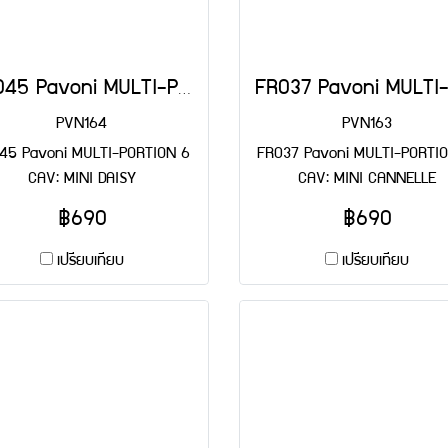
FR045 Pavoni MULTI-PORTION 6 CAV: MINI DAISY
PVN164
PVN163
45 Pavoni MULTI-PORTION 6
FR037 Pavoni MULTI-PORTIO
CAV: MINI DAISY
CAV: MINI CANNELLE
฿690
฿690
เปรียบเทียบ
เปรียบเทียบ