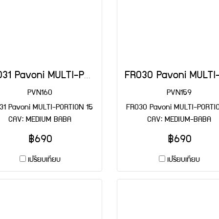
FR031 Pavoni MULTI-PORTION 15 CAV: MEDIUM BABA
PVN160
PVN159
31 Pavoni MULTI-PORTION 15
FR030 Pavoni MULTI-PORTIO
CAV: MEDIUM BABA
CAV: MEDIUM-BABA
฿690
฿690
เปรียบเทียบ
เปรียบเทียบ