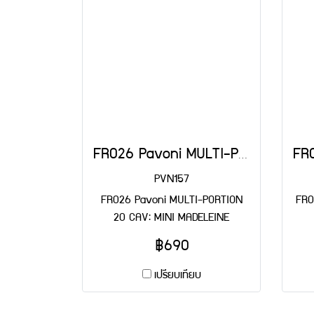
FR026 Pavoni MULTI-PORTION 20 CAV: MINI MADELEINE
PVN157
FR026 Pavoni MULTI-PORTION
FR0
20 CAV: MINI MADELEINE
฿690
เปรียบเทียบ