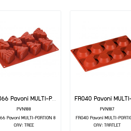
FR066 Pavoni MULTI-PORTION 8 CAV: TREE
PVN188
PVN187
66 Pavoni MULTI-PORTION 8
FR040 Pavoni MULTI-PORTI
CAV: TREE
CAV: TARTLET