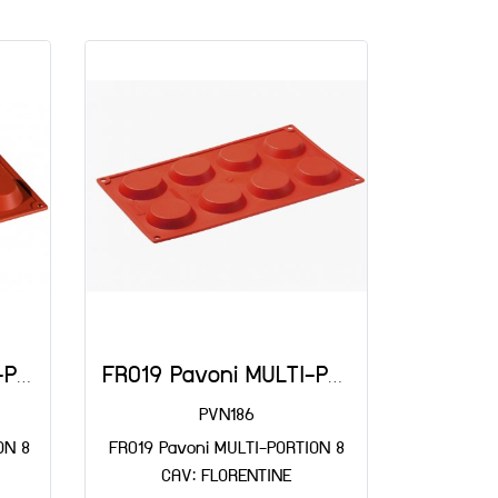
FR040 Pavoni MULTI-PORTION 8 CAV: TARTLET
FR019 Pavoni MULTI-PORTION 8 CAV: FLORENTINE
PVN186
ON 8
FR019 Pavoni MULTI-PORTION 8
CAV: FLORENTINE