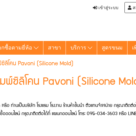
เข้าสู่ระบบ
ส
อกซื้อตามยี่ห้อ
สาขา
บริการ
สูตรขนม
เ
์ซิลิโคน Pavoni (Silicone Mold)
ิมพ์ซิลิโคน Pavoni (Silicone Mol
าก หรือ ท่านเป็นบริษัท โรงแรม โรงงาน ร้านค้าชั้นนำ ตัวแทนจำหน่าย กรุณาติดต
นใจซื้อออนไลน์ กรุณาติดต่อได้ที่ แผนกออนไลน์ โทร: 095-034-3603 หรือ LI