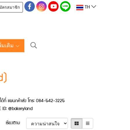
มัครสมาชิก
TH
พิ่มเติม
d)
่อได้ที่ แผนกค้าส่ง โทร: 084-542-3225
NE ID: @bakeryland
เรียงตาม