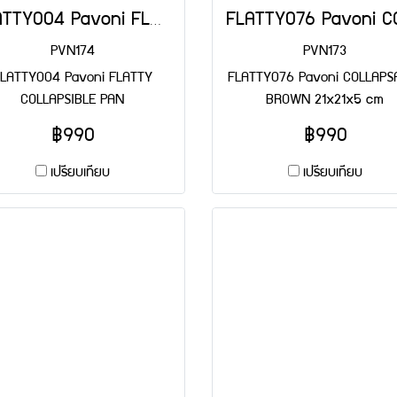
FLATTY004 Pavoni FLATTY COLLAPSIBLE PAN
PVN174
PVN173
LATTY004 Pavoni FLATTY
FLATTY076 Pavoni COLLAPS
COLLAPSIBLE PAN
BROWN 21x21x5 cm
฿990
฿990
เปรียบเทียบ
เปรียบเทียบ