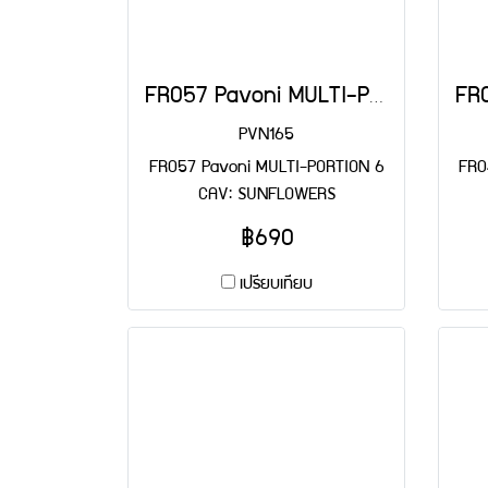
FR057 Pavoni MULTI-PORTION 6 CAV: SUNFLOWERS
PVN165
FR057 Pavoni MULTI-PORTION 6
FR0
CAV: SUNFLOWERS
฿690
เปรียบเทียบ