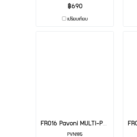
฿690
เปรียบเทียบ
FR016 Pavoni MULTI-PORTION 15 CAV: TARTLET
PVN185