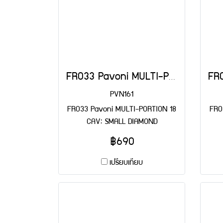
FR033 Pavoni MULTI-PORTION 18 CAV: SMALL DIAMOND
PVN161
FR033 Pavoni MULTI-PORTION 18
FR0
CAV: SMALL DIAMOND
฿690
เปรียบเทียบ