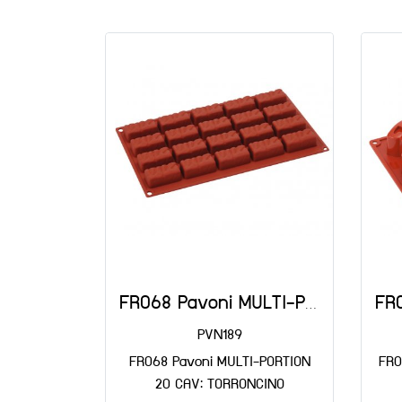
FR068 Pavoni MULTI-PORTION 20 CAV: TORRONCINO
PVN189
FR068 Pavoni MULTI-PORTION
FR0
20 CAV: TORRONCINO