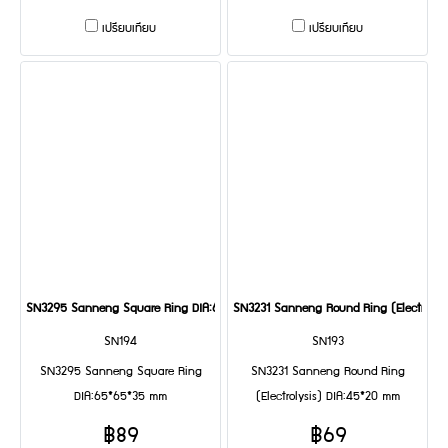
เปรียบเทียบ
เปรียบเทียบ
SN3295 Sanneng Square Ring DIA:65*65*35 mm
SN3231 Sanneng Round Ring (Electrolys
SN194
SN193
SN3295 Sanneng Square Ring
SN3231 Sanneng Round Ring
DIA:65*65*35 mm
(Electrolysis) DIA:45*20 mm
฿89
฿69