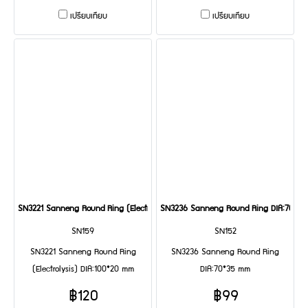
เปรียบเทียบ
เปรียบเทียบ
SN3221 Sanneng Round Ring (Electrolysis) DIA:100*20 mm
SN3236 Sanneng Round Ring DIA:70*3
SN159
SN152
SN3221 Sanneng Round Ring
SN3236 Sanneng Round Ring
(Electrolysis) DIA:100*20 mm
DIA:70*35 mm
฿120
฿99