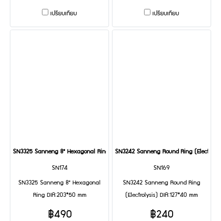
เปรียบเทียบ
เปรียบเทียบ
SN3325 Sanneng 8" Hexagonal Ring DIA:203*50 mm
SN3242 Sanneng Round Ring (Electrolys
SN174
SN169
SN3325 Sanneng 8" Hexagonal
SN3242 Sanneng Round Ring
Ring DIA:203*50 mm
(Electrolysis) DIA:127*40 mm
฿490
฿240