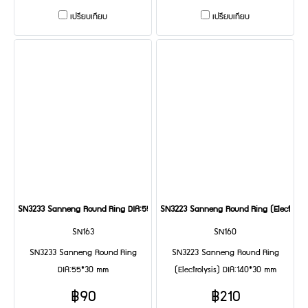
เปรียบเทียบ
เปรียบเทียบ
SN3233 Sanneng Round Ring DIA:55*30 mm
SN3223 Sanneng Round Ring (Electrolys
SN163
SN160
SN3233 Sanneng Round Ring
SN3223 Sanneng Round Ring
DIA:55*30 mm
(Electrolysis) DIA:140*30 mm
฿90
฿210