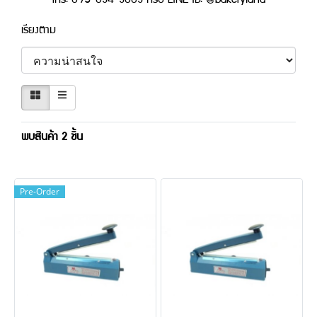
โทร: 095-034-3603 หรือ LINE ID: @bakeryland
เรียงตาม
พบสินค้า 2 ชิ้น
Pre-Order