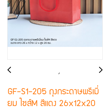
GF-S1-205 ถุงกระดาษพรีเมี่
ยม ไซส์M สีแดง 26x12x20