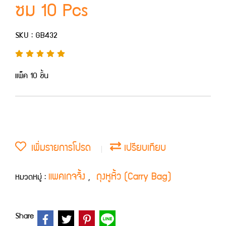
ซม 10 Pcs
SKU : GB432
แพ็ค 10 ชิ้น
เพิ่มรายการโปรด
เปรียบเทียบ
แพคเกจจิ้ง
ถุงหูหิ้ว (Carry Bag)
หมวดหมู่ :
,
Share