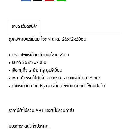
รายละเอียดสินค้า
ถุงกระดาษพรีเมี่ยม ไซส์M สีแดง 26x12x20ซม
• กระดาษพรีเมี่ยม ไม่พิมพ์ลาย สีแดง
• ขนาด 26x12x20ซม
• เชือกหูหิ้ว 2 ข้าง หรู ดูพรีเมี่ยม
• เหมาะสำหรับใส่สินค้า ของขวัญ ของพรีเมี่ยมต่างๆ ฯลฯ
• ถุงพรีเมี่ยม สวย หรู ดูพรีเมี่ยม ช่วยเพิ่มมูลค่าให้กับสินค้า
ราคานี้ยังไม่รวม VAT และยังไม่รวมค่าส่ง
มีบริการจัดส่งทั่วประเทศ.