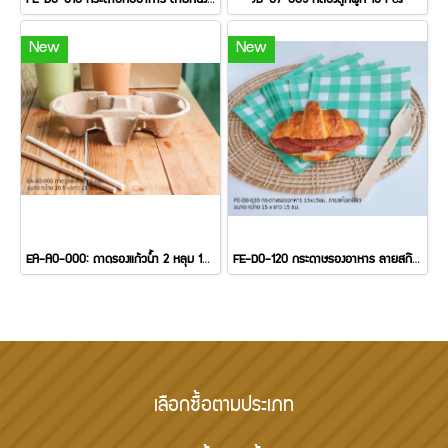
FE-D0-010 กระดาษห่ออาหาร ลายหนังสือเบเกอรี่ 200 Pcs
JB-C7-003 กล่องลูกฟูก 10 Pcs
New
New
EA-A0-000: ถาดรองแก้วน้ำ 2 หลุม 100 Pcs
FE-D0-120 กระดาษรองอาหาร ลายสก๊อตเขียว 100 pcs
เลือกซื้อตามประเภท