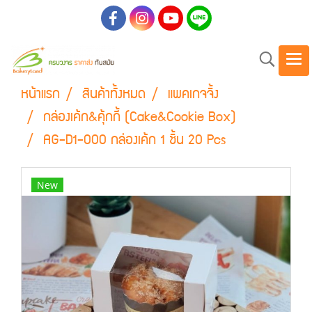
หน้าแรก
สินค้าทั้งหมด
แพคเกจจิ้ง
กล่องเค้ก&คุ้กกี้ (Cake&Cookie Box)
AG-D1-000 กล่องเค้ก 1 ชิ้น 20 Pcs
New