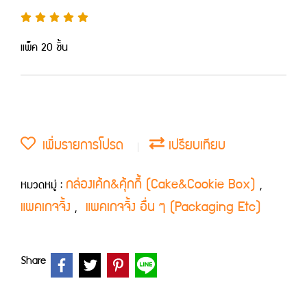
แพ็ค 20 ชิ้น
เพิ่มรายการโปรด
เปรียบเทียบ
กล่องเค้ก&คุ้กกี้ (Cake&Cookie Box)
หมวดหมู่ :
,
แพคเกจจิ้ง
แพคเกจจิ้ง อื่น ๆ (Packaging Etc)
,
Share