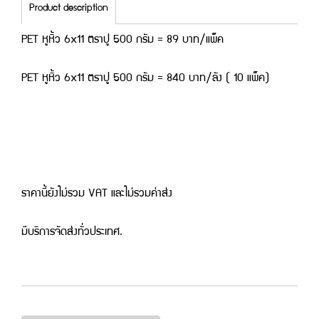
Product description
PET หูหิ้ว 6x11 ตราปู 500 กรัม = 89 บาท/แพ็ค
PET หูหิ้ว 6x11 ตราปู 500 กรัม = 840 บาท/ลัง ( 10 แพ็ค)
ราคานี้ยังไม่รวม VAT และไม่รวมค่าส่ง
มีบริการจัดส่งทั่วประเทศ.