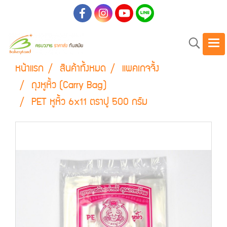
หน้าแรก
สินค้าทั้งหมด
แพคเกจจิ้ง
ถุงหูหิ้ว (Carry Bag)
PET หูหิ้ว 6x11 ตราปู 500 กรัม