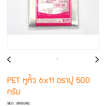
PET หูหิ้ว 6x11 ตราปู 500
กรัม
SKU : BAG045