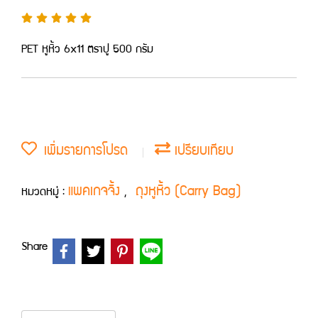
PET หูหิ้ว 6x11 ตราปู 500 กรัม
เพิ่มรายการโปรด
เปรียบเทียบ
แพคเกจจิ้ง
ถุงหูหิ้ว (Carry Bag)
หมวดหมู่ :
,
Share