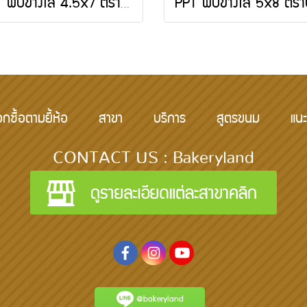
PPT พับข้างใส 4.5x7 ตราปู 500 กรัม
อกซื้อตามยี้ห้อ
สาขา
บริการ
สูตรขนม
แนะ
CONTACT US : Bakeryland
@bakeryland