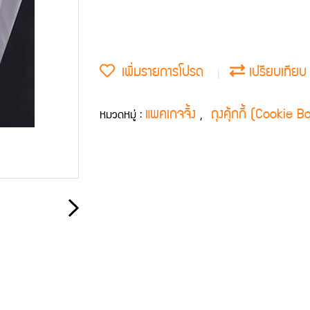
เพิ่มรายการโปรด
เปรียบเทียบ
แพคเกจจิ้ง
ถุงคุ้กกี้ (Cookie B
หมวดหมู่ :
,