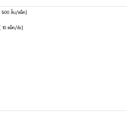
 500 ชิ้น/แพ็ค)
 10 แพ็ค/ลัง)