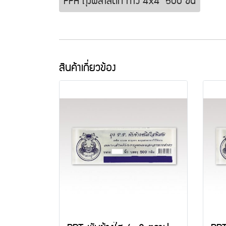
PPA ถุงพลาสติก กาว 4x4" 500 ชิ้น
สินค้าเกี่ยวข้อง