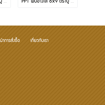
PPT พับข้างใส 5x8 ตราปู 500 กรัม
PPT พับข้างใส 6x9 ตราปู 500 กรัม
นำการสั่งซื้อ
เกี่ยวกับเรา