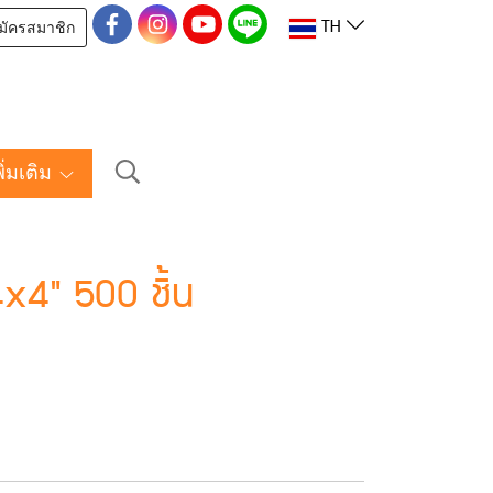
มัครสมาชิก
TH
พิ่มเติม
x4" 500 ชิ้น