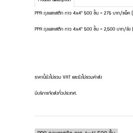
Product description
PPA ถุงพลาสติก กาว 4x4" 500 ชิ้น = 275 บาท/แพ็ค (
PPA ถุงพลาสติก กาว 4x4" 500 ชิ้น = 2,500 บาท/ลัง (
ราคานี้ยังไม่รวม VAT และยังไม่รวมค่าส่ง
มีบริการจัดส่งทั่วประเทศ.