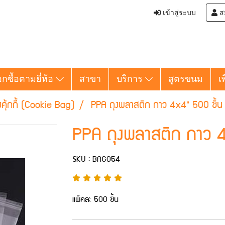
เข้าสู่ระบบ
ส
อกซื้อตามยี่ห้อ
สาขา
บริการ
สูตรขนม
เ
งคุ้กกี้ (Cookie Bag)
PPA ถุงพลาสติก กาว 4x4" 500 ชิ้น
PPA ถุงพลาสติก กาว 4
SKU : BAG054
แพ็คละ 500 ชิ้น