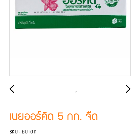
เนยออร์คิด 5 กก. จืด
SKU : BUT011