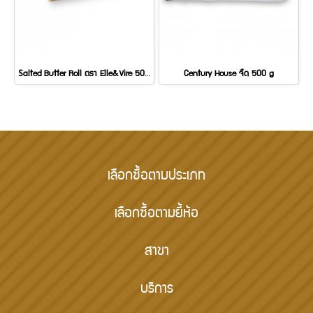
Salted Butter Roll ตรา Elle&Vire 500 g
Century House จืด 500 g
เลือกซื้อตามประเภท
เลือกซื้อตามยี้ห้อ
สาขา
บริการ