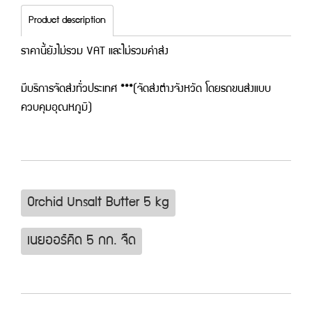
Product description
ราคานี้ยังไม่รวม VAT และไม่รวมค่าส่ง
มีบริการจัดส่งทั่วประเทศ ***(จัดส่งต่างจังหวัด โดยรถขนส่งแบบ
ควบคุมอุณหภูมิ)
Orchid Unsalt Butter 5 kg
เนยออร์คิด 5 กก. จืด