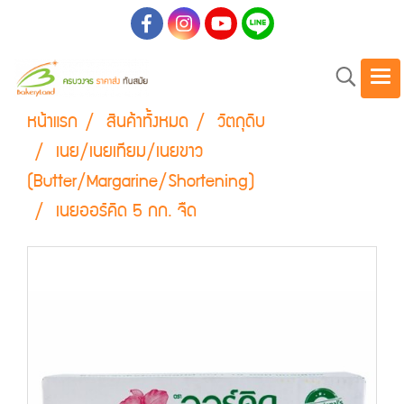
หน้าแรก
สินค้าทั้งหมด
วัตถุดิบ
เนย/เนยเทียม/เนยขาว
(Butter/Margarine/Shortening)
เนยออร์คิด 5 กก. จืด