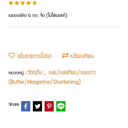
เนยออร์คิด 5 กก. จืด (ไม่ใช่เนยแท้)
เพิ่มรายการโปรด
เปรียบเทียบ
วัตถุดิบ
เนย/เนยเทียม/เนยขาว
หมวดหมู่ :
,
(Butter/Margarine/Shortening)
Share