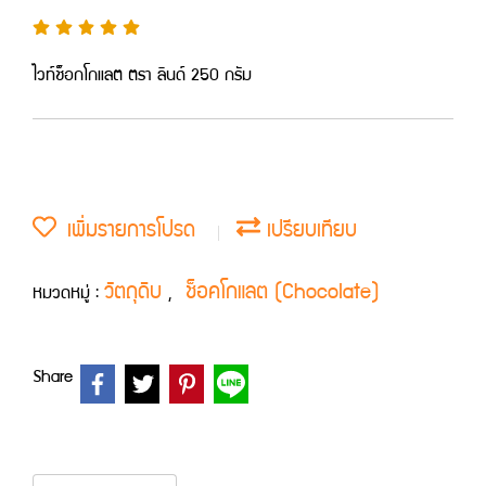
ไวท์ช็อกโกแลต ตรา ลินด์ 250 กรัม
เพิ่มรายการโปรด
เปรียบเทียบ
วัตถุดิบ
ช็อคโกแลต (Chocolate)
หมวดหมู่ :
,
Share