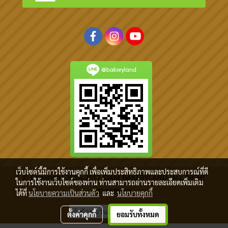
@bakeryland
เว็บไซต์นี้มีการใช้งานคุกกี้ เพื่อเพิ่มประสิทธิภาพและประสบการณ์ที่ดี
© Copyright 2016-2017 SIAM BAKERYLAND. ALL RIGHT
ในการใช้งานเว็บไซต์ของท่าน ท่านสามารถอ่านรายละเอียดเพิ่มเติม
RESERVED
ได้ที่
นโยบายความเป็นส่วนตัว
และ
นโยบายคุกกี้
ผู้เข้าชมวันนี้
4,084
ตั้งค่าคุกกี้
ยอมรับทั้งหมด