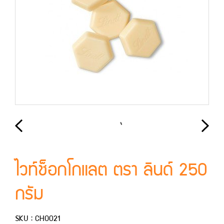
ไวท์ช็อกโกแลต ตรา ลินด์ 250
กรัม
SKU : CHO021