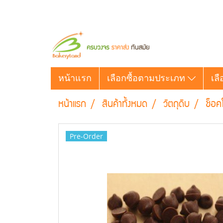
หน้าแรก
เลือกซื้อตามประเภท
เลื
หน้าแรก
สินค้าทั้งหมด
วัตถุดิบ
ช็อค
Pre-Order