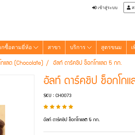
เข้าสู่ระบบ
ส
อกซื้อตามยี่ห้อ
สาขา
บริการ
สูตรขนม
เ
โกแลต (Chocolate)
อัลท์ ดาร์คชิป ช็อกโกแลต 5 กก.
อัลท์ ดาร์คชิป ช็อกโก
SKU : CHO073
อัลท์ ดาร์คชิป ช็อกโกแลต 5 กก.