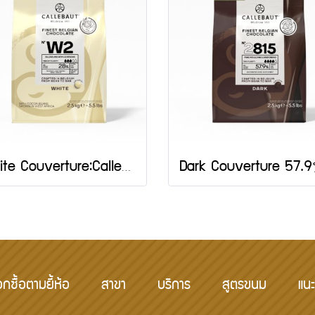
White Couverture:Callebaut 2.5 กก.
อกซื้อตามยี้ห้อ
สาขา
บริการ
สูตรขนม
แนะ