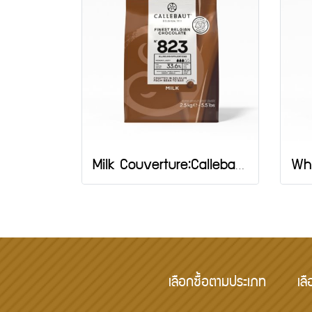
Milk Couverture:Callebaut 2.5 กก.
เลือกซื้อตามประเภท
เลื