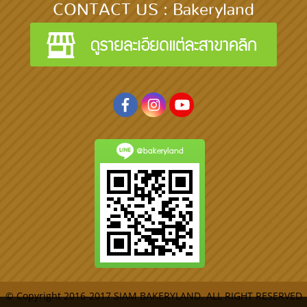
CONTACT US : Bakeryland
@bakeryland
© Copyright 2016-2017 SIAM BAKERYLAND. ALL RIGHT RESERVED