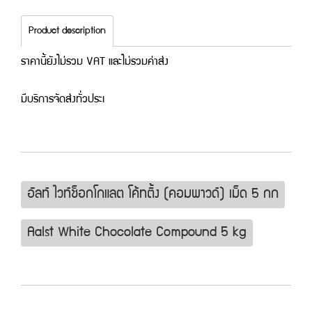
Product description
ราคานี้ยังไม่รวม VAT และไม่รวมค่าส่ง
มีบริการจัดส่งทั่วประเ
อัลท์ ไวท์ช็อกโกแลต โค้ทติ้ง (คอมพาวด์) เม็ด 5 กก
Aalst White Chocolate Compound 5 kg