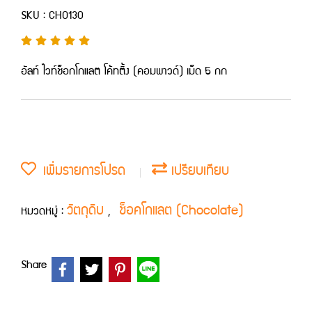
SKU : CHO130
อัลท์ ไวท์ช็อกโกแลต โค้ทติ้ง (คอมพาวด์) เม็ด 5 กก
เพิ่มรายการโปรด
เปรียบเทียบ
วัตถุดิบ
ช็อคโกแลต (Chocolate)
หมวดหมู่ :
,
Share