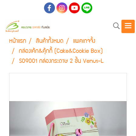
หน้าแรก
สินค้าทั้งหมด
แพคเกจจิ้ง
กล่องเค้ก&คุ้กกี้ (Cake&Cookie Box)
S09001 กล่องกระดาษ 2 ชั้น Venus-L