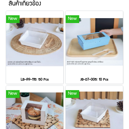
สินค้าเกี่ยวข้อง
New
New
LB-A9-115: 50 Pcs
JB-D7-005: 10 Pcs
New
New