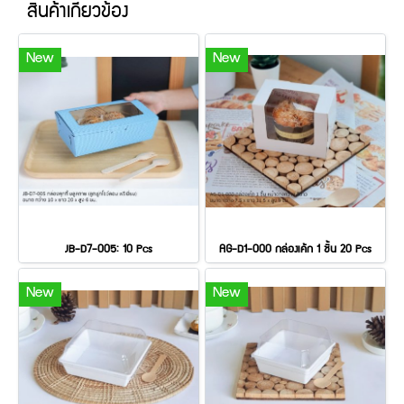
สินค้าเกี่ยวข้อง
New
New
JB-D7-005: 10 Pcs
AG-D1-000 กล่องเค้ก 1 ชิ้น 20 Pcs
New
New