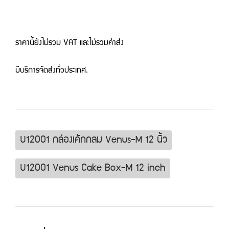
ราคานี้ยังไม่รวม VAT และไม่รวมค่าส่ง
มีบริการจัดส่งทั่วประเทศ.
U12001 กล่องเค้กกลม Venus-M 12 นิ้ว
U12001 Venus Cake Box-M 12 inch