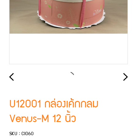
U12001 กล่องเค้กกลม
Venus-M 12 นิ้ว
SKU : CI060