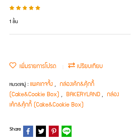
1 ชิ้น
เพิ่มรายการโปรด
เปรียบเทียบ
แพคเกจจิ้ง
กล่องเค้ก&คุ้กกี้
หมวดหมู่ :
,
(Cake&Cookie Box)
BAKERYLAND
กล่อง
,
,
เค้ก&คุ้กกี้ (Cake&Cookie Box)
Share