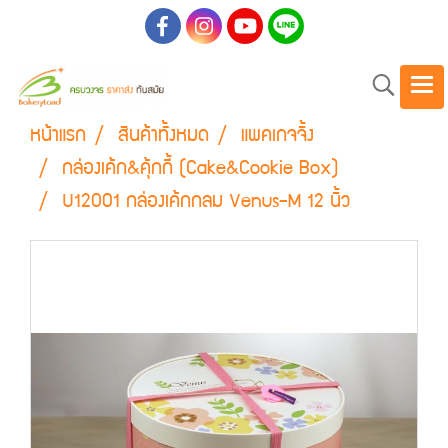
หน้าแรก
สินค้าทั้งหมด
แพคเกจจิ้ง
กล่องเค้ก&คุ้กกี้ (Cake&Cookie Box)
U12001 กล่องเค้กกลม Venus-M 12 นิ้ว