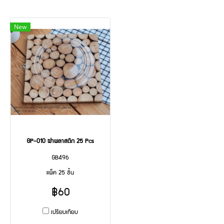
New
GP-010 ฝาพลาสติก 25 Pcs
GB496
แพ็ค 25 ชิ้น
฿60
เปรียบเทียบ