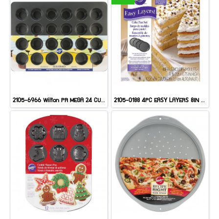
2105-6966 Wilton PR MEGA 24 CUP MUFFIN PAN
2105-0188 4PC EASY LAYERS 8IN ROUND