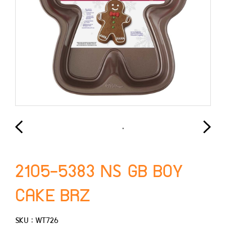
2105-5383 NS GB BOY
CAKE BRZ
SKU : WT726