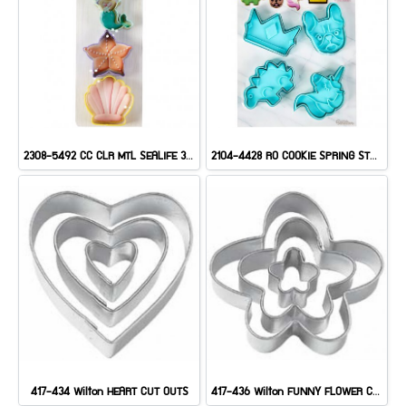
2308-5492 CC CLR MTL SEALIFE 3PC
2104-4428 RO COOKIE SPRING STMP
417-434 Wilton HEART CUT OUTS
417-436 Wilton FUNNY FLOWER CUT OUTS