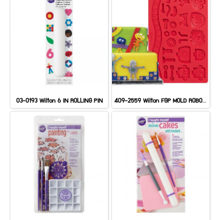
03-0193 Wilton 6 IN ROLLING PIN
409-2559 Wilton FGP MOLD ROBOTS MONSTERS