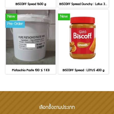
BISCOFF Spead 1600 g
BISCOFF Spread Crunchy : Lotus 380 g
New
New
Pre-Order
Pistaschio Paste 100 % 1 KG
BISCOFF Spread : LOTUS 400 g
เลือกซื้อตามประเภท