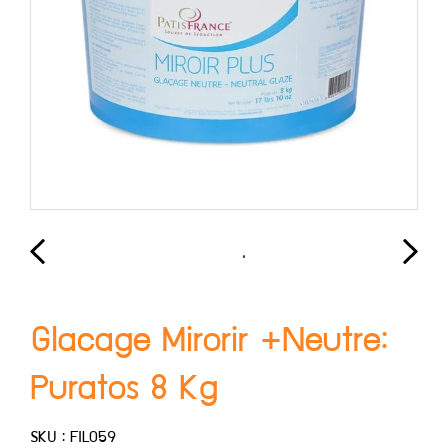
Glacage Mirorir +Neutre:
Puratos 8 Kg
SKU : FIL059