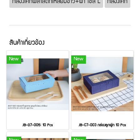
กล่องเค้กพลาสติกเหลี่ยมขาว+ฝา ไซส์ L
กล่องเค้ก
สินค้าเกี่ยวข้อง
New
New
JB-D7-005: 10 Pcs
JB-C7-003 กล่องลูกฟูก 10 Pcs