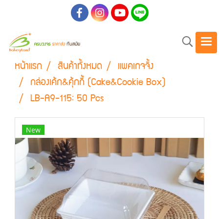
หน้าแรก
สินค้าทั้งหมด
แพคเกจจิ้ง
กล่องเค้ก&คุ้กกี้ (Cake&Cookie Box)
LB-A9-115: 50 Pcs
New