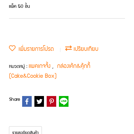
แพ็ค 50 ชิ้น
เพิ่มรายการโปรด
เปรียบเทียบ
แพคเกจจิ้ง
กล่องเค้ก&คุ้กกี้
หมวดหมู่ :
,
(Cake&Cookie Box)
Share
รายละเอียดสินค้า