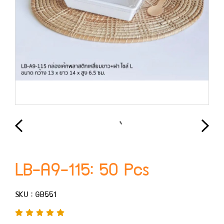
LB-A9-115: 50 Pcs
SKU : GB551