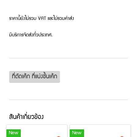
ราคานี้ยังไม่รวม VAT และไม่รวมค่าส่ง
มีบริการจัดส่งทั่วประเทศ.
ที่ตัดเค้ก ที่แบ่งชั้นเค้ก
สินค้าเกี่ยวข้อง
New
New