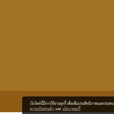
เว็บไซต์นี้มีการใช้งานคุกกี้ เพื่อเพิ่มประสิทธิภาพและประส
ความเป็นส่วนตัว
และ
นโยบายคุกกี้