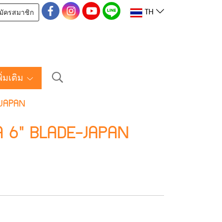
มัครสมาชิก
TH
พิ่มเติม
-JAPAN
A 6" BLADE-JAPAN