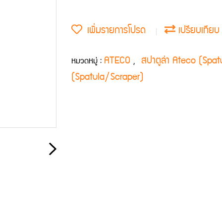
เพิ่มรายการโปรด
เปรียบเทียบ
ATECO
สปาตูล่า Ateco (Spa
หมวดหมู่ :
,
(Spatula/Scraper)