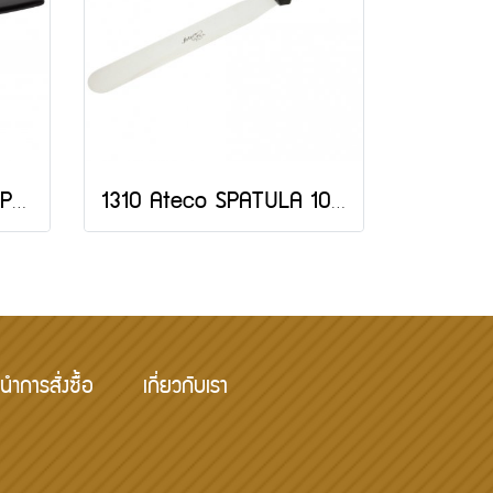
1305 Ateco OFFSET SPAT 4.25" BLADE-JAPAN
1310 Ateco SPATULA 10" BLADE-JAPAN
นำการสั่งซื้อ
เกี่ยวกับเรา