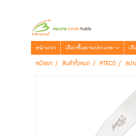
หน้าแรก
เลือกซื้อตามประเภท
เลื
หน้าแรก
สินค้าทั้งหมด
ATECO
สปาต