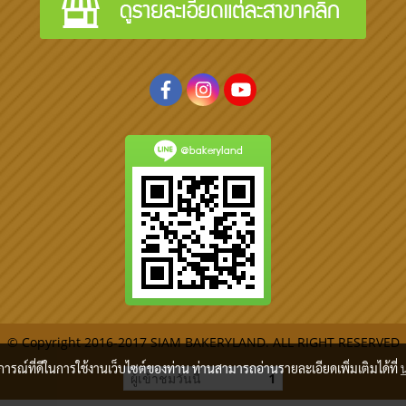
@bakeryland
© Copyright 2016-2017 SIAM BAKERYLAND. ALL RIGHT RESERVED
บการณ์ที่ดีในการใช้งานเว็บไซต์ของท่าน ท่านสามารถอ่านรายละเอียดเพิ่มเติมได้ที่
ผู้เข้าชมวันนี้
1