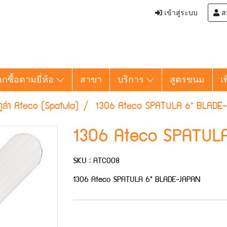
เข้าสู่ระบบ
ส
อกซื้อตามยี่ห้อ
สาขา
บริการ
สูตรขนม
เ
ูล่า Ateco (Spatula)
1306 Ateco SPATULA 6" BLADE
1306 Ateco SPATUL
SKU : ATC008
1306 Ateco SPATULA 6" BLADE-JAPAN