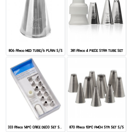
806 Ateco MED TUBE/6 PLAIN S/S
381 Ateco 4 PIECE STAR TUBE SET
333 Ateco 14PC CAKE DECO SET S/S
870 Ateco 10PC FMCH STR SET S/S