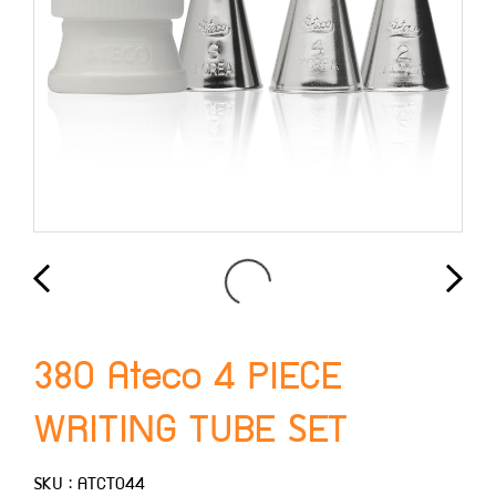
380 Ateco 4 PIECE
WRITING TUBE SET
SKU : ATCT044