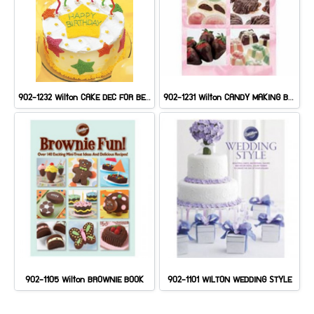
902-1232 Wilton CAKE DEC FOR BEGINNERS GUIDE
902-1231 Wilton CANDY MAKING BEGINNERS GUIDE
902-1105 Wilton BROWNIE BOOK
902-1101 WILTON WEDDING STYLE