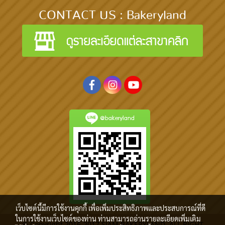
CONTACT US : Bakeryland
@bakeryland
เว็บไซต์นี้มีการใช้งานคุกกี้ เพื่อเพิ่มประสิทธิภาพและประสบการณ์ที่ดี
ในการใช้งานเว็บไซต์ของท่าน ท่านสามารถอ่านรายละเอียดเพิ่มเติม
© Copyright 2016-2017 SIAM BAKERYLAND. ALL RIGHT