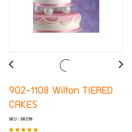
902-1108 Wilton TIERED
CAKES
SKU : BK018