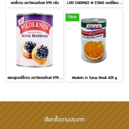
เชอรี่กวน ตราวิลเนอร์เดส 595 กรัม
LIGO CHERRIES W STEMS เชอร์รี่แดง มีก้าน 4.25 kg
New
ผลบลูเบอร์รี่กวน ตราวิลเดอร์เนส 595 กรัม
Madarin in Syrup Brook 425 g
เลือกซื้อตามประเภท