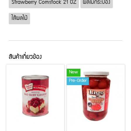
Strawberry Comstock 21 OZ
ผลไม้กระป๋อง
ใส้ผลไม้
สินค้าเกี่ยวข้อง
New
Pre-Order