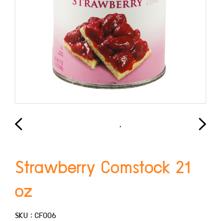
Strawberry Comstock 21
oz
SKU : CF006