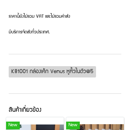
ราคานี้ยังไม่รวม VAT และไม่รวมค่าส่ง
มีบริการจัดส่งทั่วประเทศ.
K81001 กล่องเค้ก Venus หูหิ้วในตัว@5
สินค้าเกี่ยวข้อง
New
New