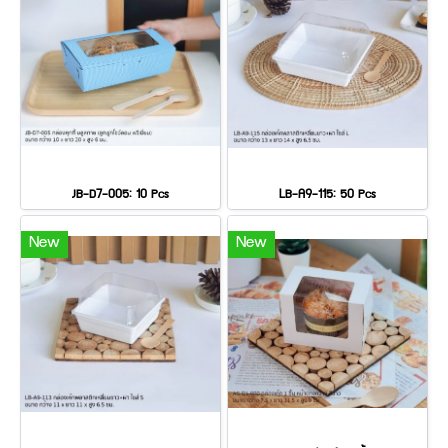
JB-D7-005: 10 Pcs
LB-A9-115: 50 Pcs
New
New