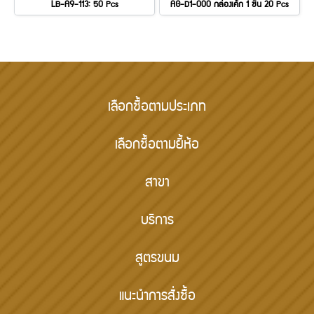
LB-A9-113: 50 Pcs
AG-D1-000 กล่องเค้ก 1 ชิ้น 20 Pcs
เลือกซื้อตามประเภท
เลือกซื้อตามยี้ห้อ
สาขา
บริการ
สูตรขนม
แนะนำการสั่งซื้อ