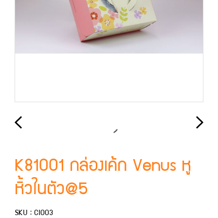
K81001 กล่องเค้ก Venus หู
หิ้วในตัว@5
SKU : CI003